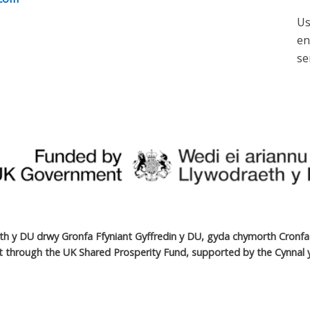
Us
en
se
eth y DU drwy Gronfa Ffyniant Gyffredin y DU, gyda chymorth Cronfa 
 through the UK Shared Prosperity Fund, supported by the Cynnal y