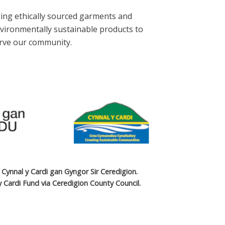
ing ethically sourced garments and
vironmentally sustainable products to
rve our community.
Cynnal y Cardi gan Gyngor Sir Ceredigion.
 Cardi Fund via Ceredigion County Council.