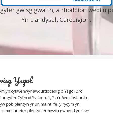
gyfer gwisg gwaith, a rhoddion wedi'u p
Yn Llandysul, Ceredigion.
isg Ysgol
ym yn cyflwenwyr awdurdodedig o
Ysgol Bro
i ar gyfer Cyfnod Sylfaen, 1, 2 a'r 6ed dosbarth.
yw pob plentyn yr un maint, felly rydym yn
ru mesur eich plentyn er mwyn gwneud yn siwr