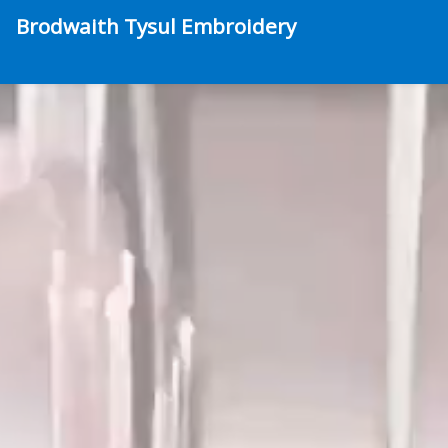
Brodwaith Tysul Embroidery