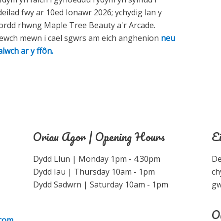
deilad fwy ar 10ed Ionawr 2026; ychydig lan y
fordd rhwng Maple Tree Beauty a'r Arcade.
ewch mewn i cael sgwrs am eich anghenion
neu
alwch ar y ffôn.
Oriau Agor | Opening Hours
E
Dydd Llun | Monday 1pm - 4.30pm
De
Dydd Iau | Thursday 10am - 1pm
ch
Dydd Sadwrn | Saturday 10am - 1pm
gw
O
.com